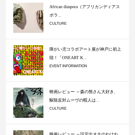
African diaspora（アフリカンディアス
ポラ...
CULTURE
障がい児コラボアート展が神戸に初上
陸！「ONEART K...
EVENT INFORMATION
映画レビュー ～森の熊さん大好き、
駆除反対ムーヴの暇人は...
CULTURE
映画レビュー ～設定出オチのわけわ