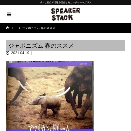
様々な視点で情報を発信するカルチャーマガジン
ジャポニズム 春のススメ
ジャポニズム 春のススメ
2021.04.19