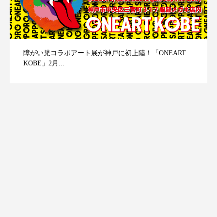
障がい児コラボアート展が神戸に初上陸！「ONEART
KOBE」2月...