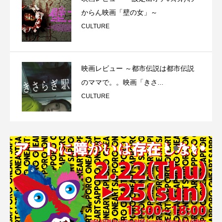
からん映画「壁の女」～
CULTURE
映画レビュー ～都市伝説は都市伝説
のママで。。映画「きさ...
CULTURE