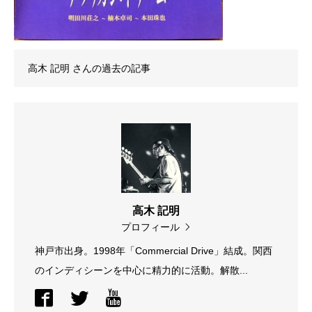
高木 記明
さんの過去の記事
高木 記明
プロフィール
神戸市出身。1998年「Commercial Drive」結成。関西
のインディシーンを中心に精力的に活動。解散...