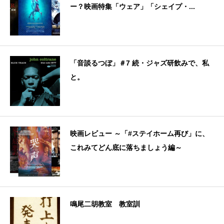
ー？映画特集「ウェア」「シェイプ・...
「音談るつぼ」＃7 続・ジャズ研飲みで、私
と。
映画レビュー ～「#ステイホーム再び」に、
これみてどん底に落ちましょう編～
鳴尾二胡教室 教室訓