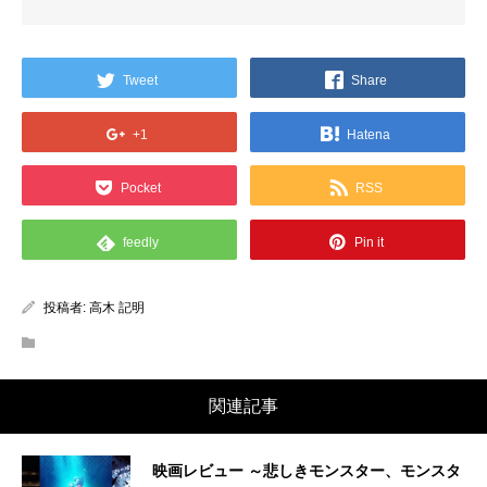
Tweet
Share
+1
Hatena
Pocket
RSS
feedly
Pin it
投稿者:
高木 記明
関連記事
映画レビュー ～悲しきモンスター、モンスタ