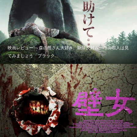
映画レビュー ～森の熊さん大好き、駆除反対ムーヴの暇人は見
てみましょう「ブラック...