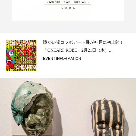
ラ）
障がい児コラボアート展が神戸に初上陸！
「ONEART KOBE」2月21日（木）...
EVENT INFORMATION