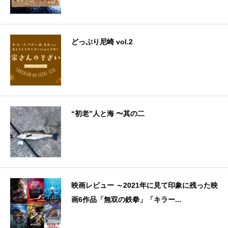
どっぷり尼崎 vol.2
“初老”人と海 〜其の二
映画レビュー ～2021年に見て印象に残った映
画6作品「無双の鉄拳」「キラー...