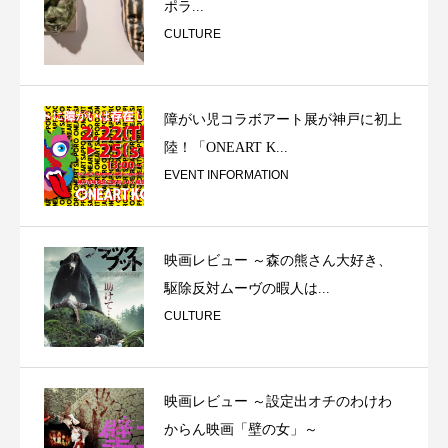
ポラ...
CULTURE
障がい児コラボアート展が神戸に初上
陸！「ONEART K...
EVENT INFORMATION
映画レビュー ～森の熊さん大好き、
駆除反対ムーヴの暇人は...
CULTURE
映画レビュー ～設定出オチのわけわ
からん映画「壁の女」～