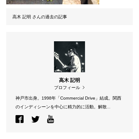
高木 記明
さんの過去の記事
高木 記明
プロフィール
神戸市出身。1998年「Commercial Drive」結成。関西
のインディシーンを中心に精力的に活動。解散...