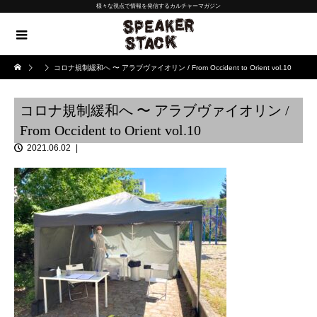
様々な視点で情報を発信するカルチャーマガジン
コロナ規制緩和へ 〜 アラブヴァイオリン / From Occident to Orient vol.10
コロナ規制緩和へ 〜 アラブヴァイオリン /
From Occident to Orient vol.10
2021.06.02