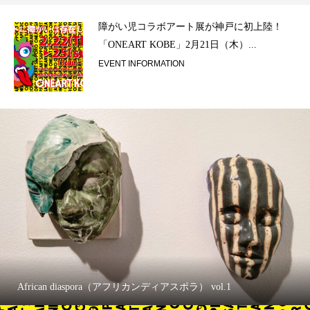
ラ）
障がい児コラボアート展が神戸に初上陸！
「ONEART KOBE」2月21日（木）...
EVENT INFORMATION
African diaspora（アフリカンディアスポラ） vol.1