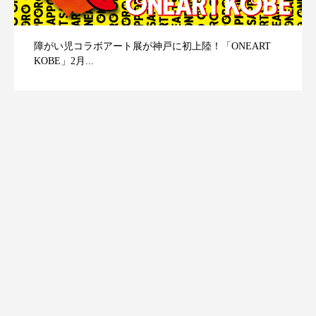
障がい児コラボアート展が神戸に初上陸！「ONEART
KOBE」2月...