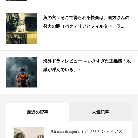
魚の六：そこで得られる快楽は、裏方さんの
努力の賜（バクテリアとフィルター、ラ...
海外ドラマレビュー ～いきすぎた正義感「地
獄が呼んでいる」～
最近の記事
人気記事
African diaspora（アフリカンディアス