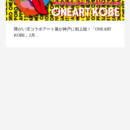
障がい児コラボアート展が神戸に初上陸！「ONEART
KOBE」2月...