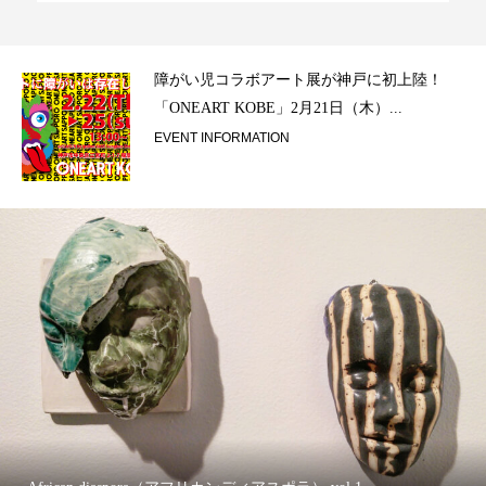
ラ）
障がい児コラボアート展が神戸に初上陸！
「ONEART KOBE」2月21日（木）...
EVENT INFORMATION