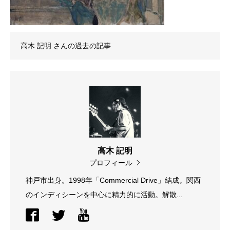
高木 記明
さんの過去の記事
高木 記明
プロフィール
神戸市出身。1998年「Commercial Drive」結成。関西
のインディシーンを中心に精力的に活動。解散...