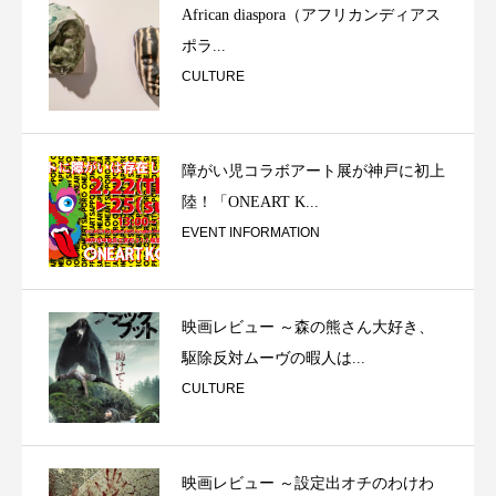
African diaspora（アフリカンディアス
ポラ...
CULTURE
障がい児コラボアート展が神戸に初上
陸！「ONEART K...
EVENT INFORMATION
映画レビュー ～森の熊さん大好き、
駆除反対ムーヴの暇人は...
CULTURE
映画レビュー ～設定出オチのわけわ