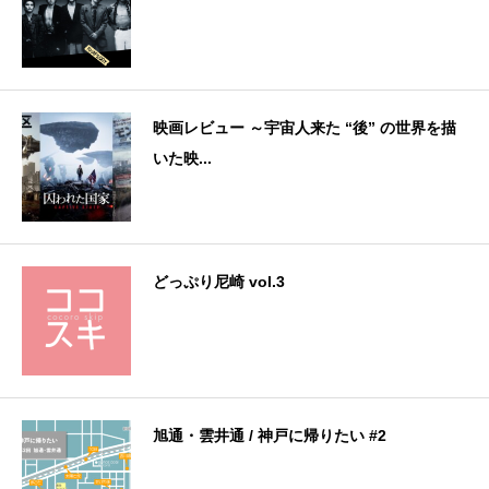
映画レビュー ～宇宙人来た “後” の世界を描
いた映...
どっぷり尼崎 vol.3
旭通・雲井通 / 神戸に帰りたい #2