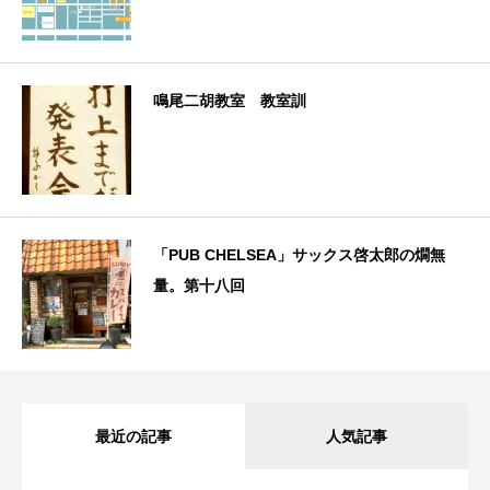
鳴尾二胡教室 教室訓
「PUB CHELSEA」サックス啓太郎の燗無
量。第十八回
最近の記事
人気記事