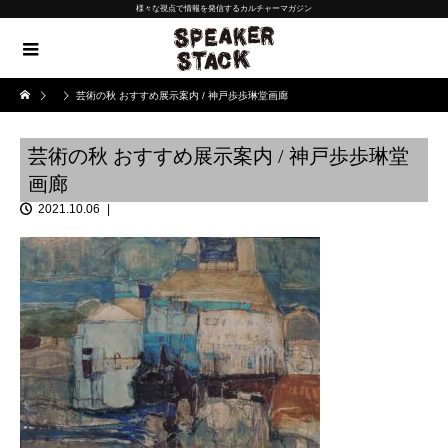
様々な視点で情報を発信するカルチャーマガジン
芸術の秋 おすすめ展示案内 / 神戸歩歩琳堂画廊
芸術の秋 おすすめ展示案内 / 神戸歩歩琳堂
画廊
2021.10.06