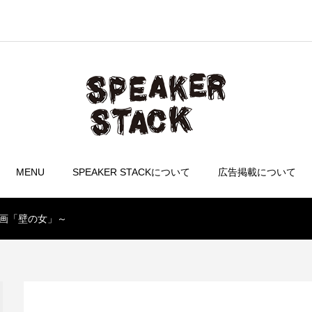
MENU
SPEAKER STACKについて
広告掲載について
映画「壁の女」～