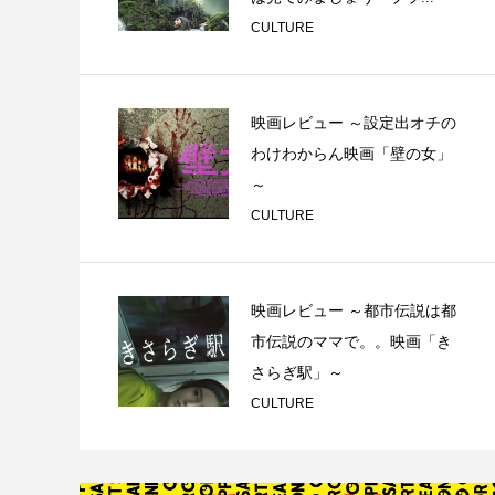
CULTURE
映画レビュー ～設定出オチの
わけわからん映画「壁の女」
～
CULTURE
映画レビュー ～都市伝説は都
市伝説のママで。。映画「き
さらぎ駅」～
CULTURE