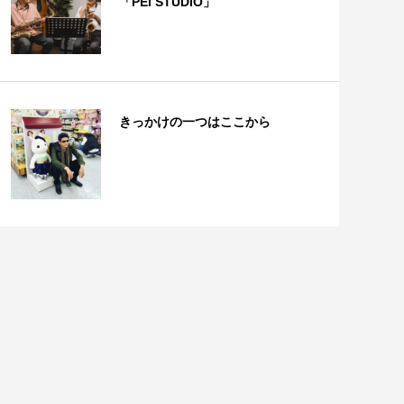
「PEI STUDIO」
きっかけの一つはここから