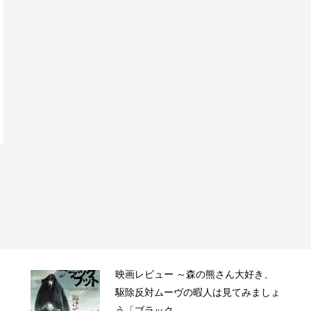
映画レビュー ～森の熊さん大好き、
駆除反対ムーヴの暇人は見てみましょ
う「ブラック...