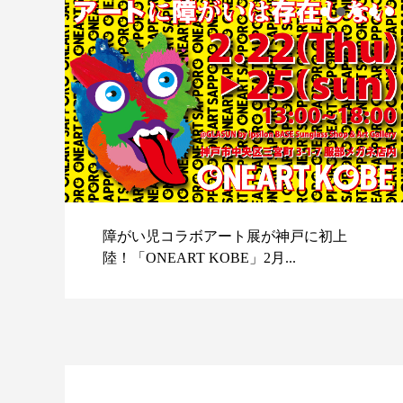
障がい児コラボアート展が神戸に初上
陸！「ONEART KOBE」2月...
スポ