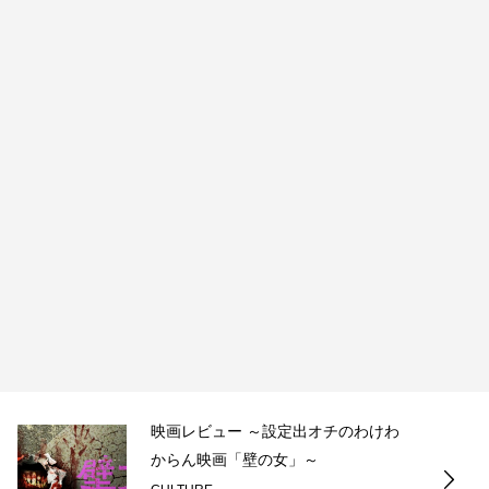
映画レビュー ～設定出オチのわけわ
からん映画「壁の女」～