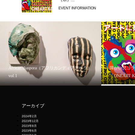
EVENT INFORMATION
African diaspora（アフリカンディアスポラ）
障がい児コラ
vol.1
「ONEART 
アーカイブ
2024年2月
2023年12月
2023年8月
2023年6月