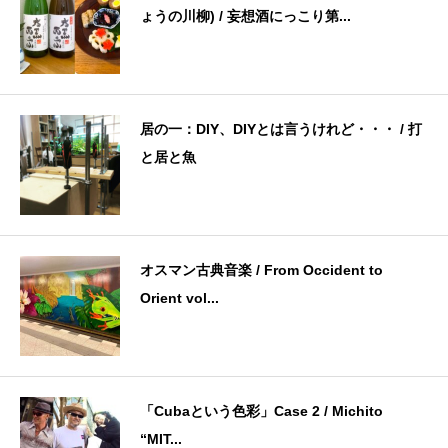
ょうの川柳) / 妄想酒にっこり第...
居の一：DIY、DIYとは言うけれど・・・ / 打
と居と魚
オスマン古典音楽 / From Occident to
Orient vol...
「Cubaという色彩」Case 2 / Michito
“MIT...