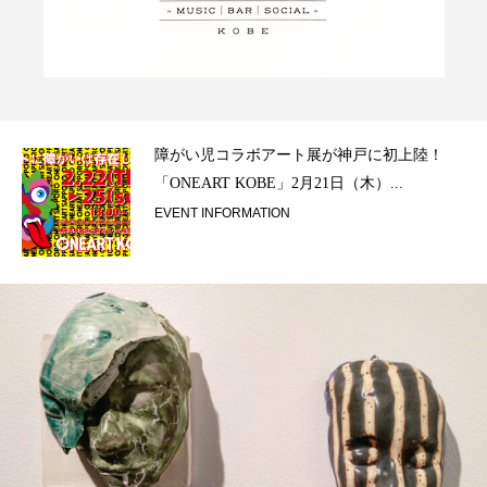
ラ）
障がい児コラボアート展が神戸に初上陸！
「ONEART KOBE」2月21日（木）...
EVENT INFORMATION