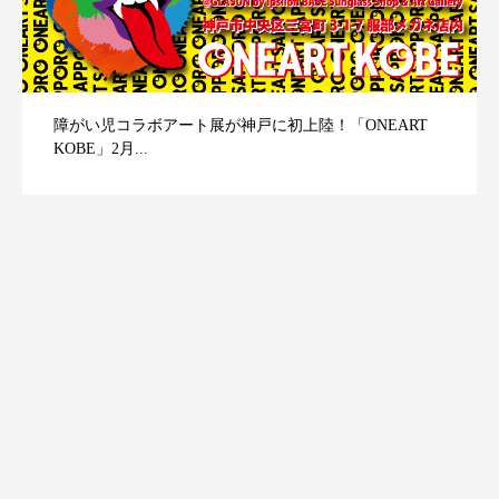
障がい児コラボアート展が神戸に初上陸！「ONEART
KOBE」2月...