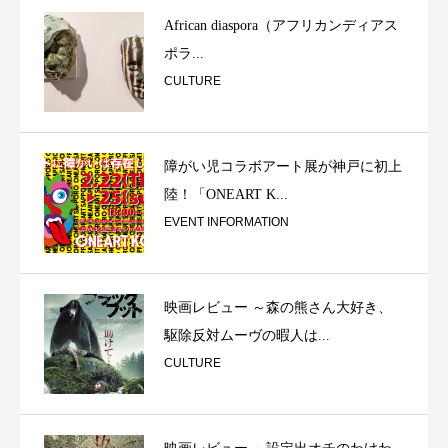
African diaspora（アフリカンディアス
ポラ...
CULTURE
障がい児コラボアート展が神戸に初上
陸！「ONEART K...
EVENT INFORMATION
映画レビュー ～森の熊さん大好き、
駆除反対ムーヴの暇人は...
CULTURE