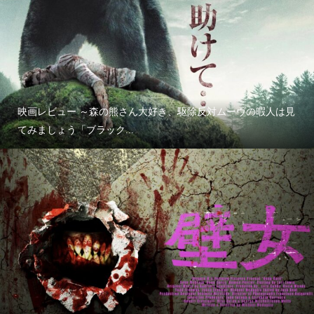
映画レビュー ～森の熊さん大好き、駆除反対ムーヴの暇人は見
てみましょう「ブラック...