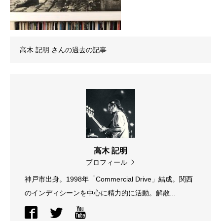
高木 記明
さんの過去の記事
高木 記明
プロフィール
神戸市出身。1998年「Commercial Drive」結成。関西
のインディシーンを中心に精力的に活動。解散...