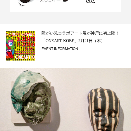
ラ）
障がい児コラボアート展が神戸に初上陸！
「ONEART KOBE」2月21日（木）...
EVENT INFORMATION