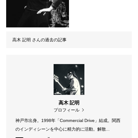
高木 記明
さんの過去の記事
高木 記明
プロフィール
神戸市出身。1998年「Commercial Drive」結成。関西
のインディシーンを中心に精力的に活動。解散...