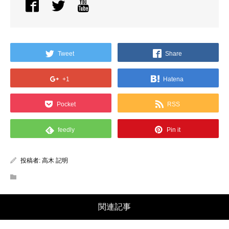
Tweet
Share
+1
Hatena
Pocket
RSS
feedly
Pin it
投稿者:
高木 記明
関連記事