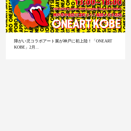
障がい児コラボアート展が神戸に初上陸！「ONEART
KOBE」2月...