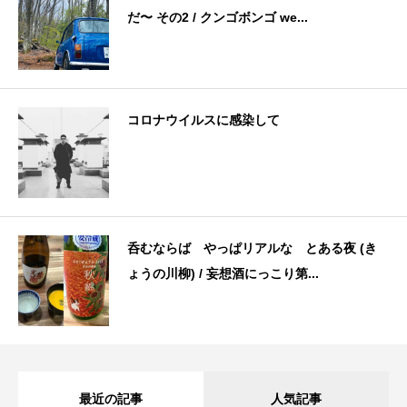
だ〜 その2 / クンゴボンゴ we...
コロナウイルスに感染して
呑むならば やっぱリアルな とある夜 (き
ょうの川柳) / 妄想酒にっこり第...
最近の記事
人気記事