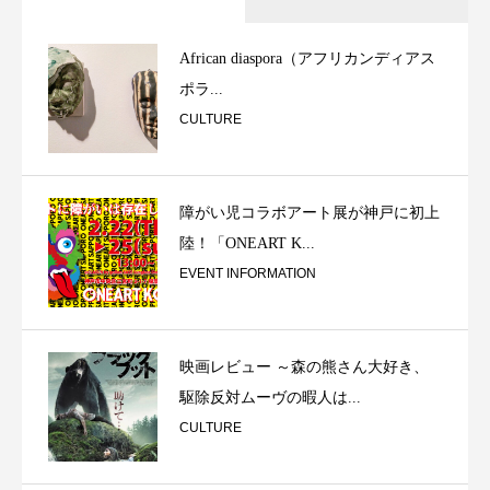
African diaspora（アフリカンディアス
ポラ...
CULTURE
障がい児コラボアート展が神戸に初上
陸！「ONEART K...
EVENT INFORMATION
映画レビュー ～森の熊さん大好き、
駆除反対ムーヴの暇人は...
CULTURE