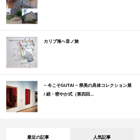
カリブ海へ音ノ旅
− 今こそGUTAI − 県美の具体コレクション展
/ 続・密やか式（第四回...
最近の記事
人気記事