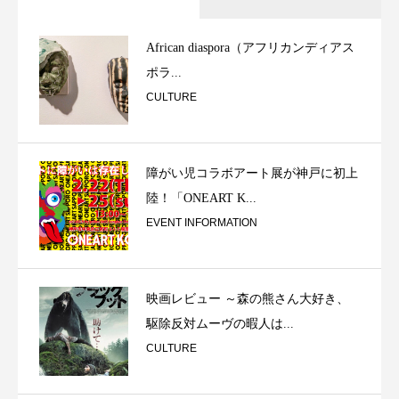
African diaspora（アフリカンディアス
ポラ...
CULTURE
障がい児コラボアート展が神戸に初上
陸！「ONEART K...
EVENT INFORMATION
映画レビュー ～森の熊さん大好き、
駆除反対ムーヴの暇人は...
CULTURE