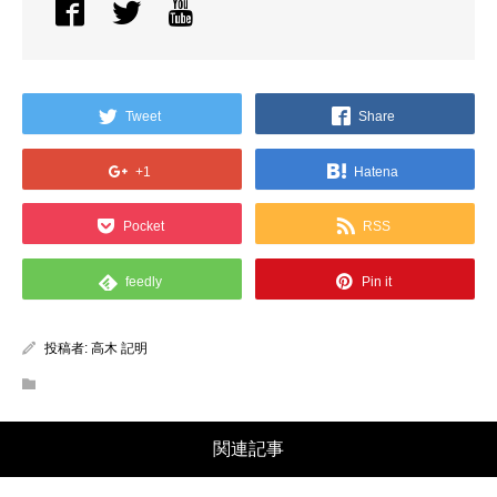
Tweet
Share
+1
Hatena
Pocket
RSS
feedly
Pin it
投稿者:
高木 記明
関連記事