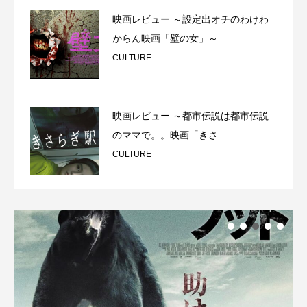
映画レビュー ～設定出オチのわけわ
からん映画「壁の女」～
CULTURE
映画レビュー ～都市伝説は都市伝説
のママで。。映画「きさ...
CULTURE