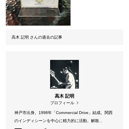
高木 記明
さんの過去の記事
高木 記明
プロフィール
神戸市出身。1998年「Commercial Drive」結成。関西
のインディシーンを中心に精力的に活動。解散...