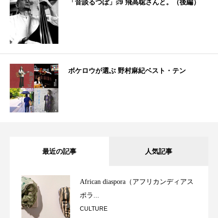
「音談るつぼ」♯9 飛高聡さんと。（後編）
ボケロウが選ぶ 野村麻紀ベスト・テン
最近の記事
人気記事
African diaspora（アフリカンディアス
ポラ...
CULTURE