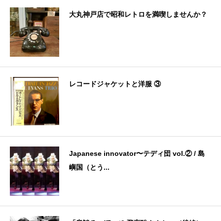
大丸神戸店で昭和レトロを満喫しませんか？
レコードジャケットと洋服 ③
Japanese innovator〜テディ団 vol.② / 島
嶼国（とう...