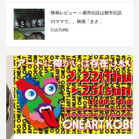
映画レビュー ～都市伝説は都市伝説
のママで。。映画「きさ...
CULTURE