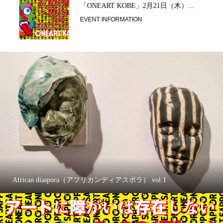
「ONEART KOBE」2月21日（木）...
EVENT INFORMATION
African diaspora（アフリカンディアスポラ） vol.1