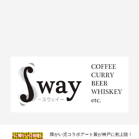
ラ）
障がい児コラボアート展が神戸に初上陸！