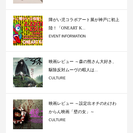
障がい児コラボアート展が神戸に初上
陸！「ONEART K...
EVENT INFORMATION
映画レビュー ～森の熊さん大好き、
駆除反対ムーヴの暇人は...
CULTURE
映画レビュー ～設定出オチのわけわ
からん映画「壁の女」～
CULTURE