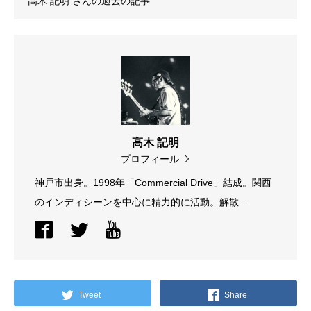
高木 記明
さんの過去の記事
高木 記明
プロフィール
神戸市出身。1998年「Commercial Drive」結成。関西
のインディシーンを中心に精力的に活動。解散...
Tweet
Share