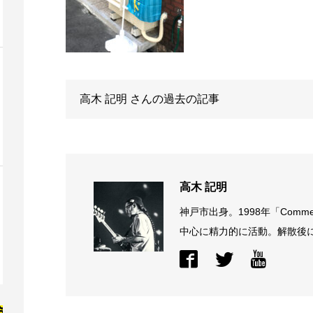
高木 記明
さんの過去の記事
高木 記明
神戸市出身。1998年「Comme
中心に精力的に活動。解散後に結