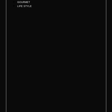
GOURMET
LIFE STYLE