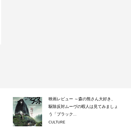
映画レビュー ～森の熊さん大好き、
駆除反対ムーヴの暇人は見てみましょ
う「ブラック...
CULTURE