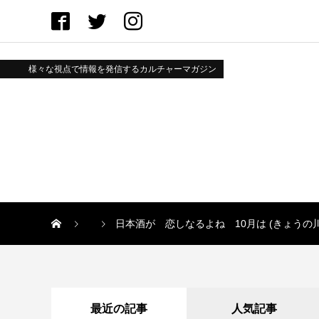
様々な視点で情報を発信するカルチャーマガジン
日本酒が 恋しなるよね 10月は (きょうの
最近の記事
人気記事