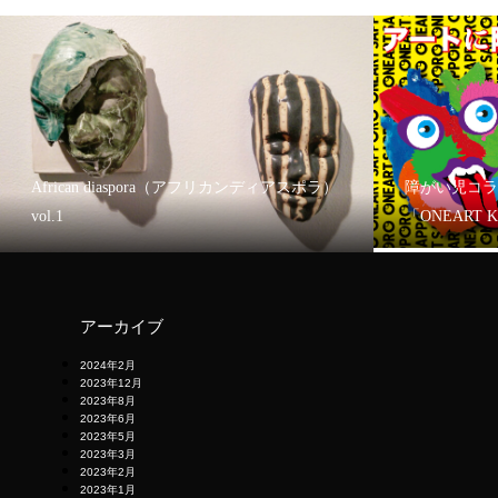
African diaspora（アフリカンディアスポラ）
障がい児コラ
vol.1
「ONEART 
アーカイブ
2024年2月
2023年12月
2023年8月
2023年6月
2023年5月
2023年3月
2023年2月
2023年1月