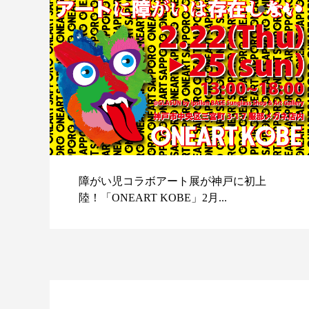
障がい児コラボアート展が神戸に初上
陸！「ONEART KOBE」2月...
スポ