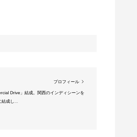
プロフィール
rcial Drive」結成。関西のインディシーンを
成し...