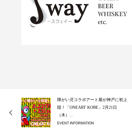
ス
障がい児コラボアート展が神戸に初上
陸！「ONEART KOBE」2月21日
（木）...
EVENT INFORMATION