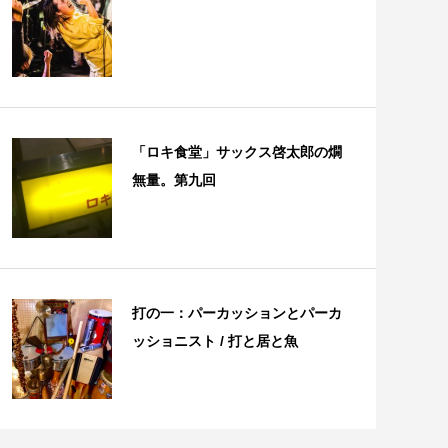
「ロキ食堂」サックス啓太郎の燗
無量。第九回
打の一：パーカッションとパーカ
ッショニスト / 打と居と魚