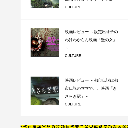
CULTURE
映画レビュー ～設定出オチの
わけわからん映画「壁の女」
～
CULTURE
映画レビュー ～都市伝説は都
市伝説のママで。。映画「き
さらぎ駅」～
CULTURE