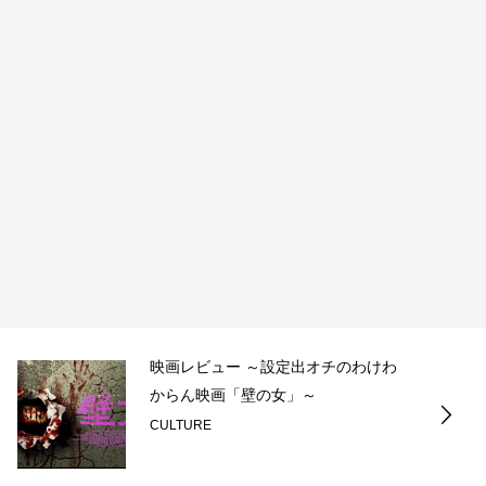
映画レビュー ～設定出オチのわけわ
からん映画「壁の女」～
CULTURE