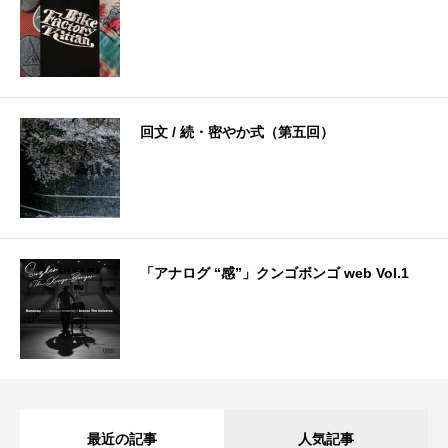
回文 / 続・密やか式（第五回）
「アナログ “感”」クンゴボンゴ web Vol.1
最近の記事
人気記事