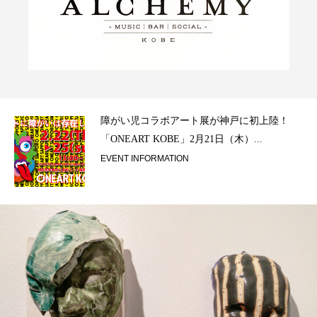
ラ）
障がい児コラボアート展が神戸に初上陸！
「ONEART KOBE」2月21日（木）...
EVENT INFORMATION