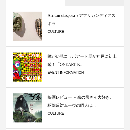
African diaspora（アフリカンディアス
ポラ...
CULTURE
障がい児コラボアート展が神戸に初上
陸！「ONEART K...
EVENT INFORMATION
映画レビュー ～森の熊さん大好き、
駆除反対ムーヴの暇人は...
CULTURE