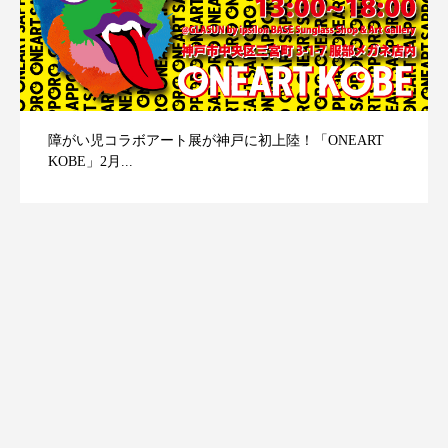
障がい児コラボアート展が神戸に初上陸！「ONEART
KOBE」2月...