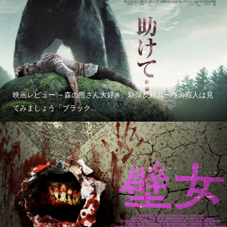
映画レビュー ～森の熊さん大好き、駆除反対ムーヴの暇人は見
てみましょう「ブラック...