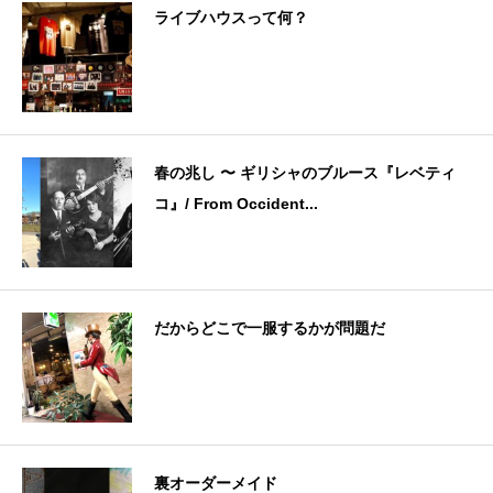
ライブハウスって何？
春の兆し 〜 ギリシャのブルース『レベティ
コ』/ From Occident...
だからどこで一服するかが問題だ
裏オーダーメイド