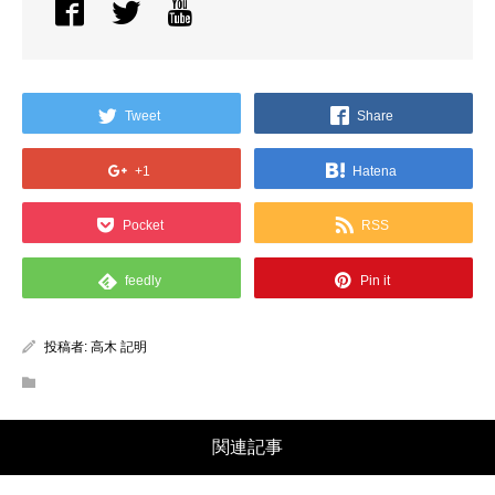
Tweet
Share
+1
Hatena
Pocket
RSS
feedly
Pin it
投稿者:
高木 記明
関連記事