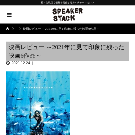
様々な視点で情報を発信するカルチャーマガジン
映画レビュー ～2021年に見て印象に残った映画6作品～
映画レビュー ～2021年に見て印象に残った
映画6作品～
2021.12.24