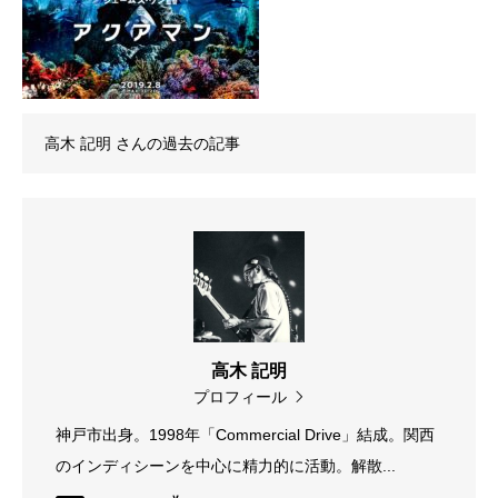
高木 記明
さんの過去の記事
高木 記明
プロフィール
神戸市出身。1998年「Commercial Drive」結成。関西
のインディシーンを中心に精力的に活動。解散...