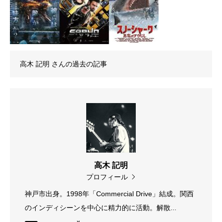
高木 記明
さんの過去の記事
高木 記明
プロフィール
神戸市出身。1998年「Commercial Drive」結成。関西
のインディシーンを中心に精力的に活動。解散...