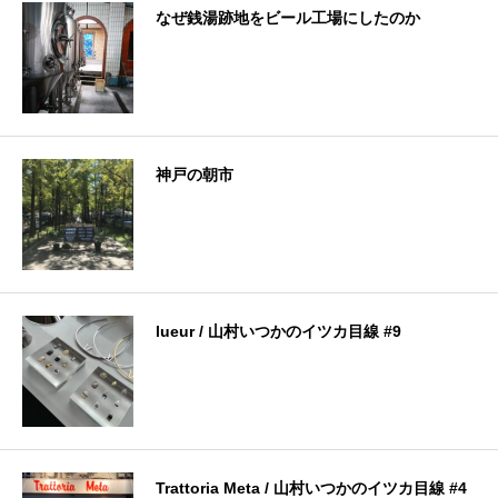
なぜ銭湯跡地をビール工場にしたのか
神戸の朝市
lueur / 山村いつかのイツカ目線 #9
Trattoria Meta / 山村いつかのイツカ目線 #4