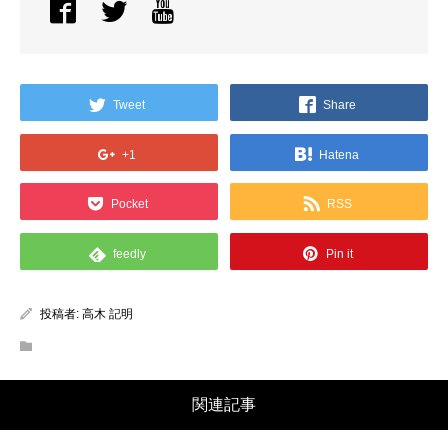
Tweet
Share
+1
Hatena
Pocket
RSS
feedly
Pin it
投稿者:
高木 記明
関連記事