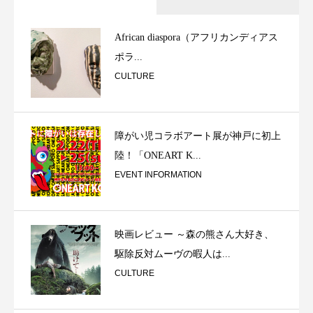
African diaspora（アフリカンディアス
ポラ...
CULTURE
障がい児コラボアート展が神戸に初上
陸！「ONEART K...
EVENT INFORMATION
映画レビュー ～森の熊さん大好き、
駆除反対ムーヴの暇人は...
CULTURE