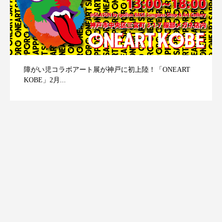
障がい児コラボアート展が神戸に初上陸！「ONEART
KOBE」2月...