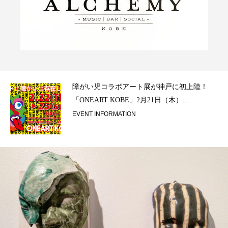
ラ）
障がい児コラボアート展が神戸に初上陸！
「ONEART KOBE」2月21日（木）...
EVENT INFORMATION