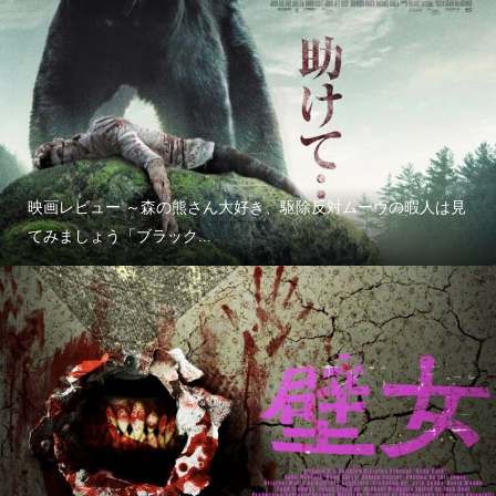
映画レビュー ～森の熊さん大好き、駆除反対ムーヴの暇人は見
てみましょう「ブラック...