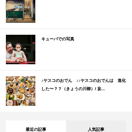
キューバでの写真
♪ヤスコのおでん ♪♪ヤスコのおでんは 進化
した〜？？（きょうの川柳）/ 妄...
最近の記事
人気記事