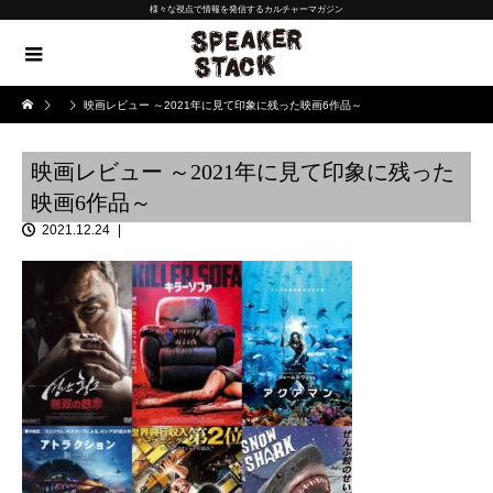
様々な視点で情報を発信するカルチャーマガジン
映画レビュー ～2021年に見て印象に残った映画6作品～
映画レビュー ～2021年に見て印象に残った
映画6作品～
2021.12.24