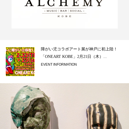
ラ）
障がい児コラボアート展が神戸に初上陸！
「ONEART KOBE」2月21日（木）...
EVENT INFORMATION