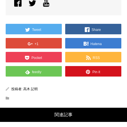
Tweet
Share
+1
Hatena
Pocket
RSS
feedly
Pin it
投稿者:
高木 記明
関連記事