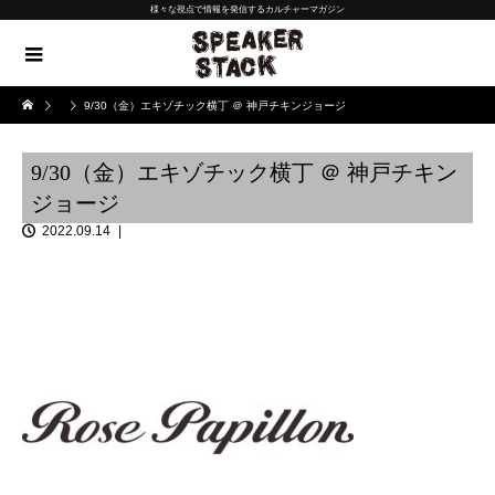
様々な視点で情報を発信するカルチャーマガジン
9/30（金）エキゾチック横丁 ＠ 神戸チキンジョージ
9/30（金）エキゾチック横丁 ＠ 神戸チキン
ジョージ
2022.09.14