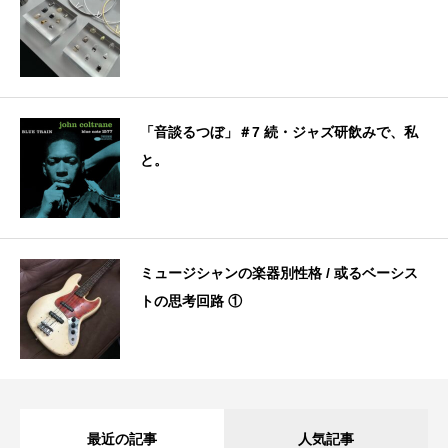
「音談るつぼ」＃7 続・ジャズ研飲みで、私
と。
ミュージシャンの楽器別性格 / 或るベーシス
トの思考回路 ①
最近の記事
人気記事