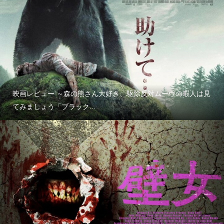
映画レビュー ～森の熊さん大好き、駆除反対ムーヴの暇人は見
てみましょう「ブラック...