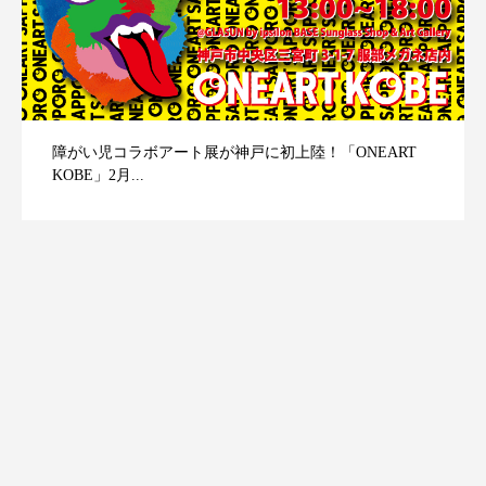
障がい児コラボアート展が神戸に初上陸！「ONEART
KOBE」2月...