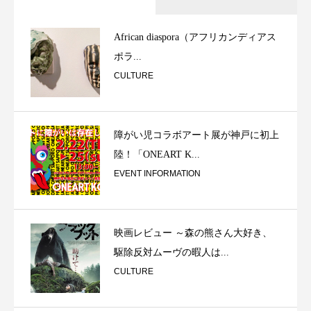
African diaspora（アフリカンディアス
ポラ...
CULTURE
障がい児コラボアート展が神戸に初上
陸！「ONEART K...
EVENT INFORMATION
映画レビュー ～森の熊さん大好き、
駆除反対ムーヴの暇人は...
CULTURE