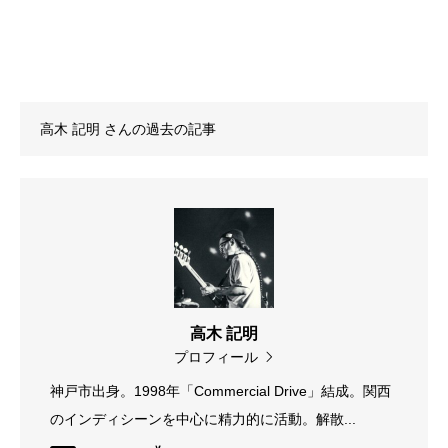
高木 記明
さんの過去の記事
高木 記明
プロフィール
神戸市出身。1998年「Commercial Drive」結成。関西
のインディシーンを中心に精力的に活動。解散...