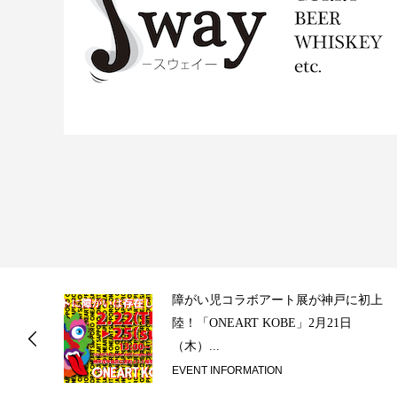
ス
障がい児コラボアート展が神戸に初上
陸！「ONEART KOBE」2月21日
（木）...
EVENT INFORMATION