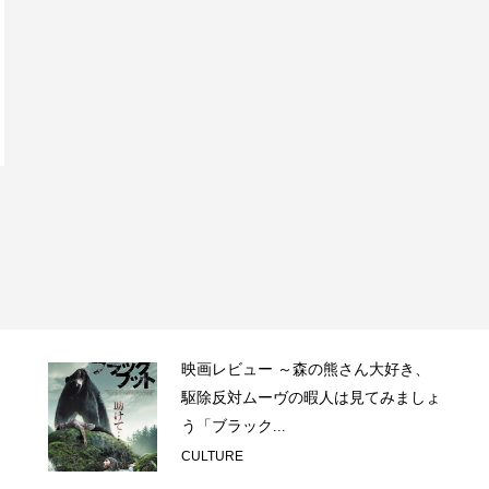
映画レビュー ～森の熊さん大好き、
駆除反対ムーヴの暇人は見てみましょ
う「ブラック...
CULTURE