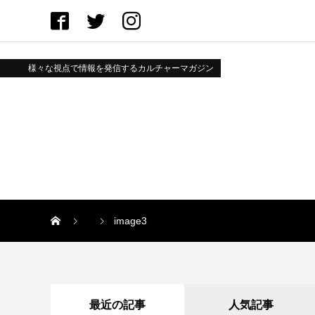
様々な視点で情報を発信するカルチャーマガジン
image3
最近の記事
人気記事