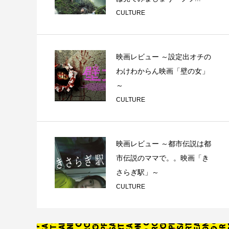
CULTURE
映画レビュー ～設定出オチの
わけわからん映画「壁の女」
～
CULTURE
映画レビュー ～都市伝説は都
市伝説のママで。。映画「き
さらぎ駅」～
CULTURE