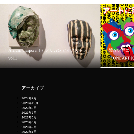
African diaspora（アフリカンディアスポラ）
障がい児コラ
vol.1
「ONEART 
アーカイブ
2024年2月
2023年12月
2023年8月
2023年6月
2023年5月
2023年3月
2023年2月
2023年1月