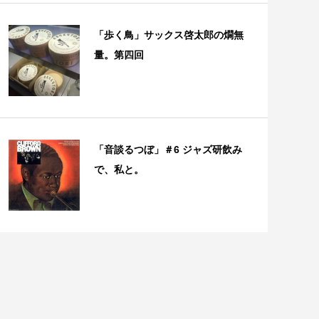
「歩く鳥」サックス啓太郎の燗無
量。第四回
「音談るつぼ」＃6 ジャズ研飲み
で、私と。