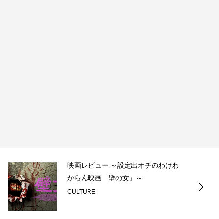
映画レビュー ～設定出オチのわけわ
からん映画「壁の女」～
CULTURE