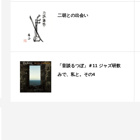
二胡との出会い
「音談るつぼ」＃11 ジャズ研飲
みで、私と。その4