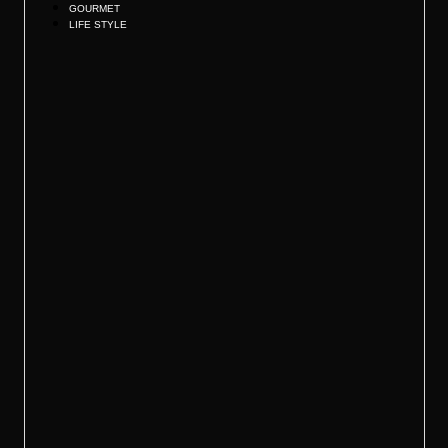
GOURMET
LIFE STYLE