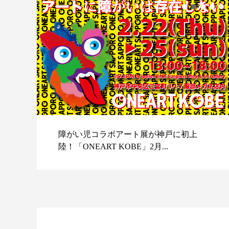
障がい児コラボアート展が神戸に初上
陸！「ONEART KOBE」2月...
スポ