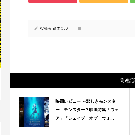
投稿者:
高木 記明
関連記
映画レビュー ～森の熊さん大好き、駆除
映
反対ムーヴの暇人は見てみましょ...
ん
映画レビュー ～悲しきモンスタ
ー、モンスター？映画特集「ウェ
ア」「シェイプ・オブ・ウォ...