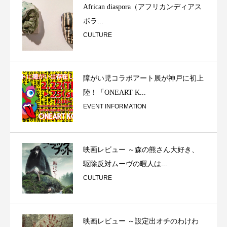
African diaspora（アフリカンディアス
ポラ...
CULTURE
障がい児コラボアート展が神戸に初上
陸！「ONEART K...
EVENT INFORMATION
映画レビュー ～森の熊さん大好き、
駆除反対ムーヴの暇人は...
CULTURE
映画レビュー ～設定出オチのわけわ