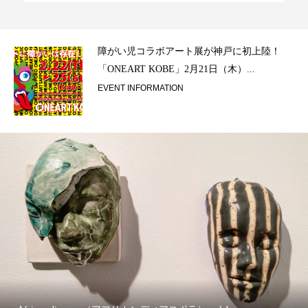
ラ）
障がい児コラボアート展が神戸に初上陸！
「ONEART KOBE」2月21日（木）...
EVENT INFORMATION