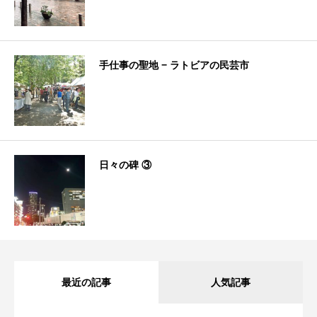
手仕事の聖地 − ラトビアの民芸市
日々の碑 ③
最近の記事
人気記事