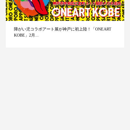
障がい児コラボアート展が神戸に初上陸！「ONEART
KOBE」2月...