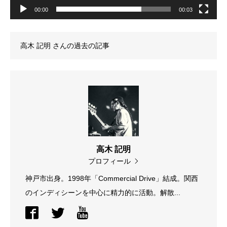
00:00
00:03
高木 記明
さんの過去の記事
高木 記明
プロフィール
神戸市出身。1998年「Commercial Drive」結成。関西
のインディシーンを中心に精力的に活動。解散...