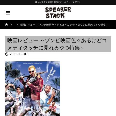
様々な視点で情報を発信するカルチャーマガジン
映画レビュー ～ゾンビ映画色々あるけどコメディタッチに見れるやつ特集～
映画レビュー ～ゾンビ映画色々あるけどコ
メディタッチに見れるやつ特集～
2021.08.10