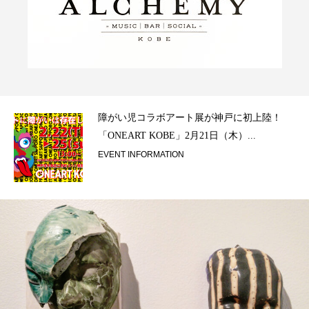
ラ）
障がい児コラボアート展が神戸に初上陸！
「ONEART KOBE」2月21日（木）...
EVENT INFORMATION