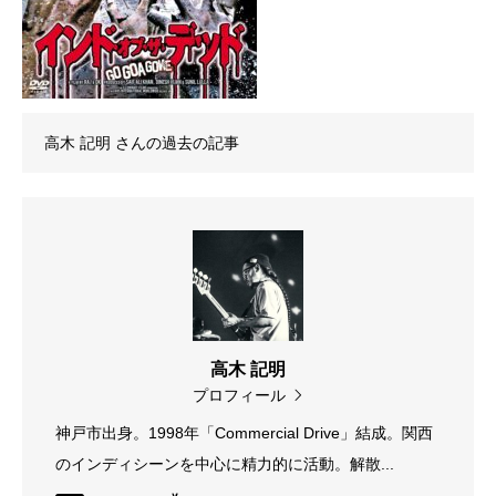
高木 記明
さんの過去の記事
高木 記明
プロフィール
神戸市出身。1998年「Commercial Drive」結成。関西
のインディシーンを中心に精力的に活動。解散...