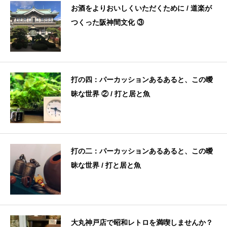
お酒をよりおいしくいただくために / 道楽が
つくった阪神間文化 ③
打の四：パーカッションあるあると、この曖
昧な世界 ② / 打と居と魚
打の二：パーカッションあるあると、この曖
昧な世界 / 打と居と魚
大丸神戸店で昭和レトロを満喫しませんか？