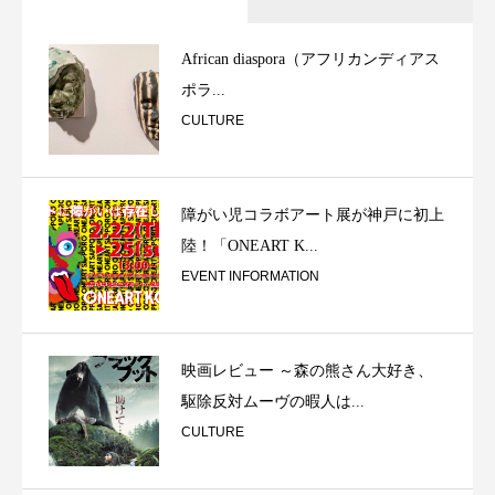
African diaspora（アフリカンディアス
ポラ...
CULTURE
障がい児コラボアート展が神戸に初上
陸！「ONEART K...
EVENT INFORMATION
映画レビュー ～森の熊さん大好き、
駆除反対ムーヴの暇人は...
CULTURE