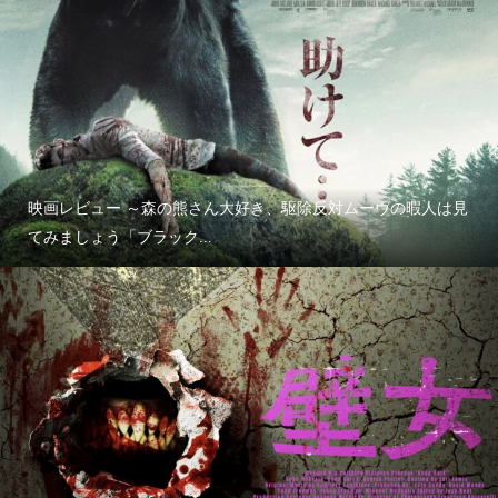
映画レビュー ～森の熊さん大好き、駆除反対ムーヴの暇人は見
てみましょう「ブラック...