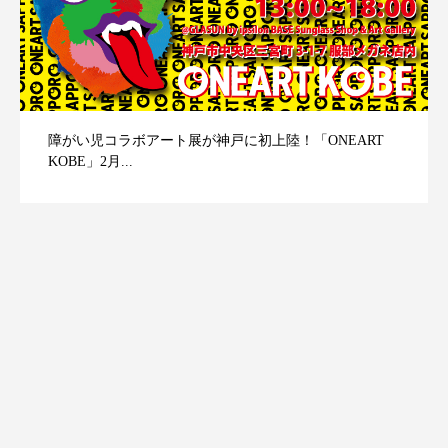
障がい児コラボアート展が神戸に初上陸！「ONEART
KOBE」2月...