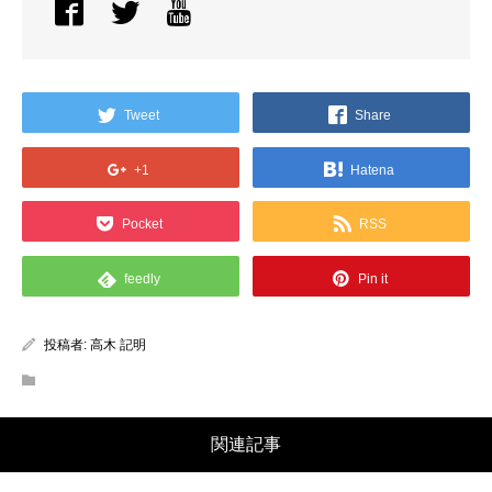
Tweet
Share
+1
Hatena
Pocket
RSS
feedly
Pin it
投稿者:
高木 記明
関連記事