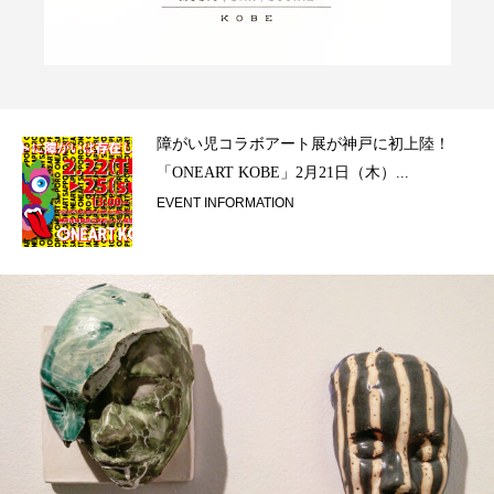
ラ）
障がい児コラボアート展が神戸に初上陸！
「ONEART KOBE」2月21日（木）...
EVENT INFORMATION