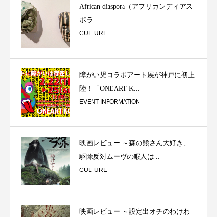
African diaspora（アフリカンディアス
ポラ...
CULTURE
障がい児コラボアート展が神戸に初上
陸！「ONEART K...
EVENT INFORMATION
映画レビュー ～森の熊さん大好き、
駆除反対ムーヴの暇人は...
CULTURE
映画レビュー ～設定出オチのわけわ