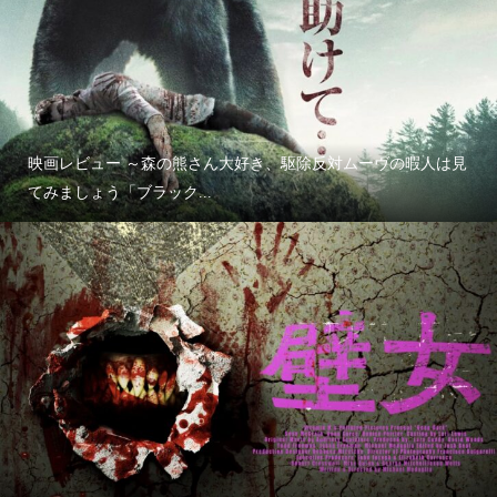
映画レビュー ～森の熊さん大好き、駆除反対ムーヴの暇人は見
てみましょう「ブラック...