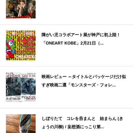
障がい児コラボアート展が神戸に初上陸！
「ONEART KOBE」2月21日（...
映画レビュー ～タイトルとパッケージだけ似
すぎ映画二選「モンスターズ・フォレ...
しぼりたて コレを呑まんと 始まらん (き
ょうの川柳) / 妄想酒にっこり第...