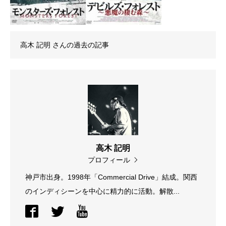
高木 記明
さんの過去の記事
高木 記明
プロフィール
神戸市出身。1998年「Commercial Drive」結成。関西
のインディシーンを中心に精力的に活動。解散...