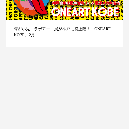
障がい児コラボアート展が神戸に初上陸！「ONEART
KOBE」2月...