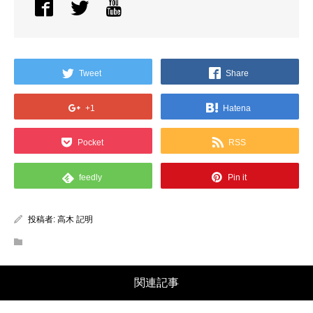
Tweet
Share
+1
Hatena
Pocket
RSS
feedly
Pin it
投稿者:
高木 記明
関連記事