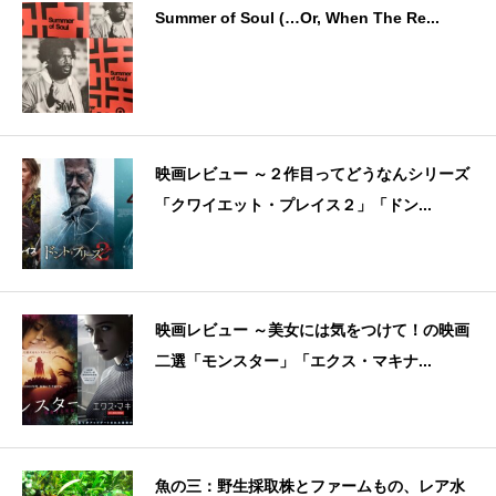
Summer of Soul (…Or, When The Re...
映画レビュー ～２作目ってどうなんシリーズ
「クワイエット・プレイス２」「ドン...
映画レビュー ～美女には気をつけて！の映画
二選「モンスター」「エクス・マキナ...
魚の三：野生採取株とファームもの、レア水