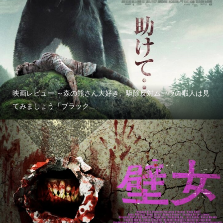
映画レビュー ～森の熊さん大好き、駆除反対ムーヴの暇人は見
てみましょう「ブラック...