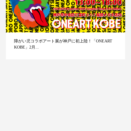
障がい児コラボアート展が神戸に初上陸！「ONEART
KOBE」2月...