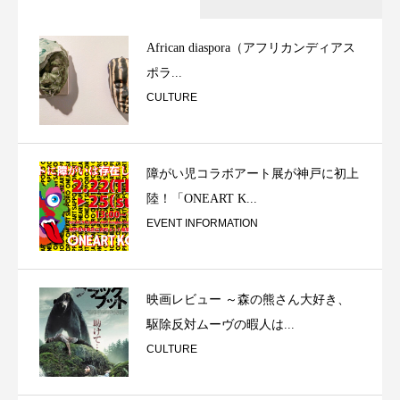
African diaspora（アフリカンディアス
ポラ...
CULTURE
障がい児コラボアート展が神戸に初上
陸！「ONEART K...
EVENT INFORMATION
映画レビュー ～森の熊さん大好き、
駆除反対ムーヴの暇人は...
CULTURE