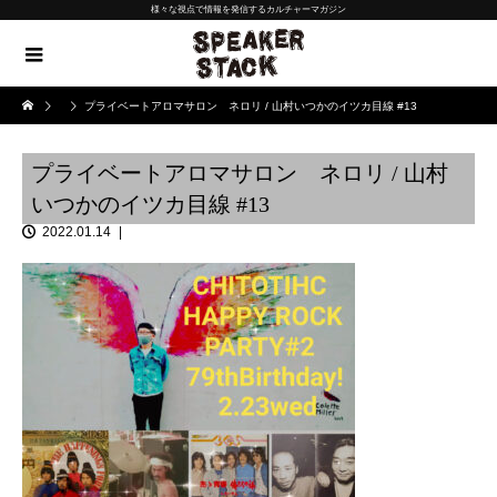
様々な視点で情報を発信するカルチャーマガジン
プライベートアロマサロン ネロリ / 山村いつかのイツカ目線 #13
プライベートアロマサロン ネロリ / 山村
いつかのイツカ目線 #13
2022.01.14