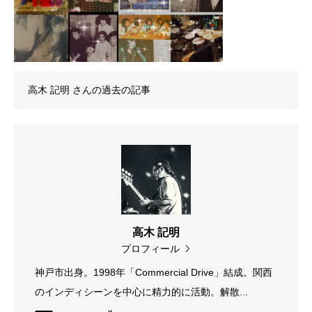
高木 記明
さんの過去の記事
高木 記明
プロフィール
神戸市出身。1998年「Commercial Drive」結成。関西
のインディシーンを中心に精力的に活動。解散...