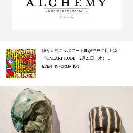
ラ）
障がい児コラボアート展が神戸に初上陸！
「ONEART KOBE」2月21日（木）...
EVENT INFORMATION