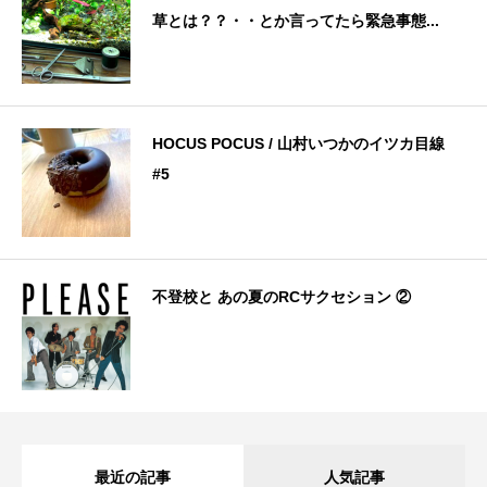
草とは？？・・とか言ってたら緊急事態...
HOCUS POCUS / 山村いつかのイツカ目線
#5
不登校と あの夏のRCサクセション ②
最近の記事
人気記事