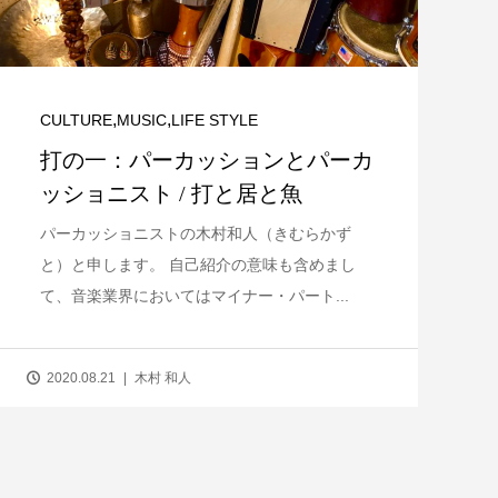
,
,
CULTURE
MUSIC
LIFE STYLE
打の一：パーカッションとパーカ
ッショニスト / 打と居と魚
パーカッショニストの木村和人（きむらかず
と）と申します。 自己紹介の意味も含めまし
て、音楽業界においてはマイナー・パート...
2020.08.21
木村 和人