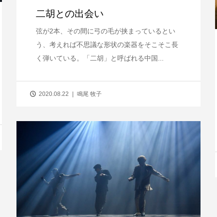
二胡との出会い
弦が2本、その間に弓の毛が挟まっているとい
う、考えれば不思議な形状の楽器をそこそこ長
く弾いている。「二胡」と呼ばれる中国...
2020.08.22
鳴尾 牧子