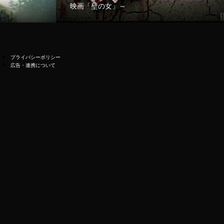
映画「壁の女」～
プライバシーポリシー
広告・連携について