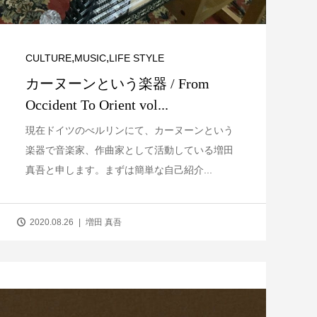
,
,
CULTURE
MUSIC
LIFE STYLE
カーヌーンという楽器 / From
Occident To Orient vol...
現在ドイツのべルリンにて、カーヌーンという
楽器で音楽家、作曲家として活動している増田
真吾と申します。まずは簡単な自己紹介...
2020.08.26
増田 真吾