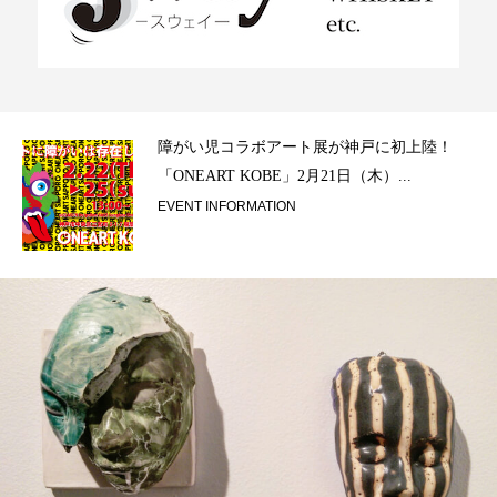
ラ）
障がい児コラボアート展が神戸に初上陸！
「ONEART KOBE」2月21日（木）...
EVENT INFORMATION