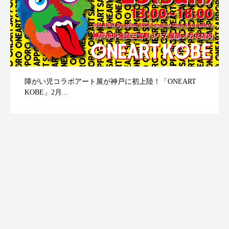
障がい児コラボアート展が神戸に初上陸！「ONEART
KOBE」2月...