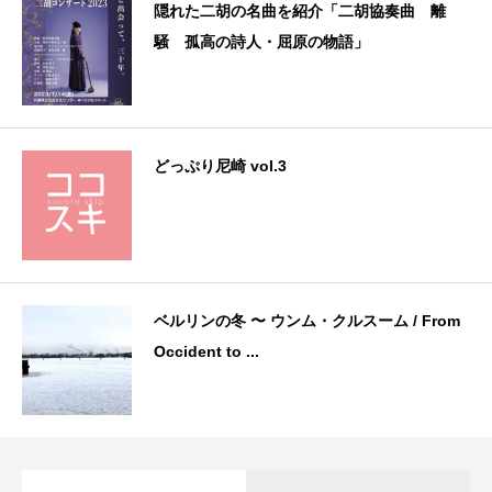
隠れた二胡の名曲を紹介「二胡協奏曲 離
騒 孤高の詩人・屈原の物語」
どっぷり尼崎 vol.3
ベルリンの冬 〜 ウンム・クルスーム / From
Occident to ...