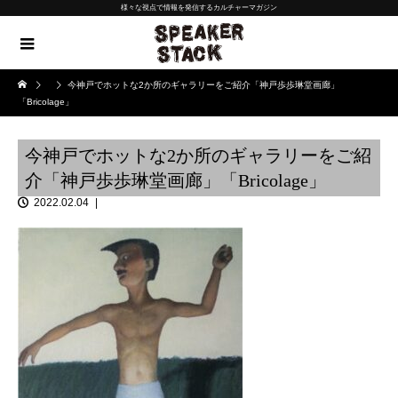
様々な視点で情報を発信するカルチャーマガジン
今神戸でホットな2か所のギャラリーをご紹介「神戸歩歩琳堂画廊」
「Bricolage」
今神戸でホットな2か所のギャラリーをご紹
介「神戸歩歩琳堂画廊」「Bricolage」
2022.02.04