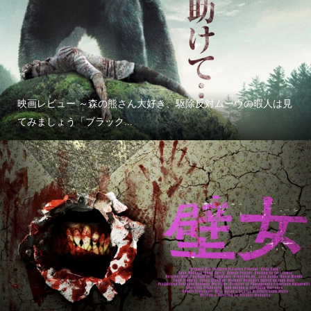
映画レビュー ～森の熊さん大好き、駆除反対ムーヴの暇人は見
てみましょう「ブラック...