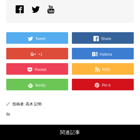
Tweet
Share
+1
Hatena
Pocket
RSS
feedly
Pin it
投稿者:
高木 記明
関連記事