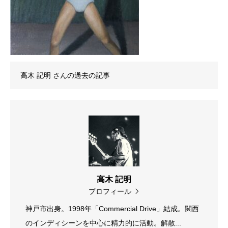
高木 記明
さんの過去の記事
高木 記明
プロフィール
神戸市出身。1998年「Commercial Drive」結成。関西
のインディシーンを中心に精力的に活動。解散...