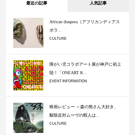
最近の記事
人気記事
African diaspora（アフリカンディアス
ポラ...
CULTURE
障がい児コラボアート展が神戸に初上
陸！「ONEART K...
EVENT INFORMATION
映画レビュー ～森の熊さん大好き、
駆除反対ムーヴの暇人は...
CULTURE