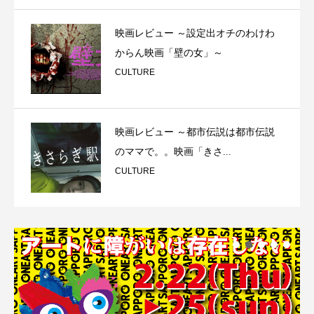
映画レビュー ～設定出オチのわけわ
からん映画「壁の女」～
CULTURE
映画レビュー ～都市伝説は都市伝説
のママで。。映画「きさ...
CULTURE