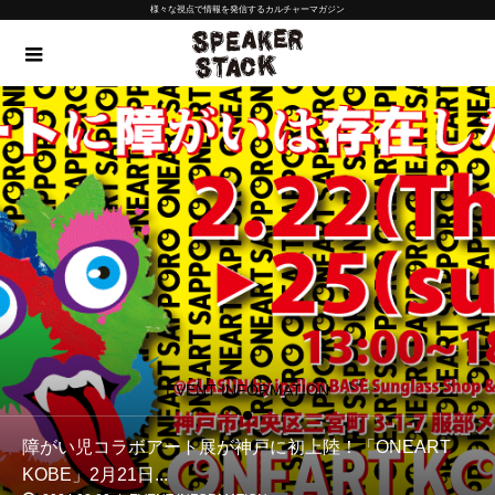
様々な視点で情報を発信するカルチャーマガジン
EVENT INFORMATION
障がい児コラボアート展が神戸に初上陸！「ONEART
KOBE」2月21日...