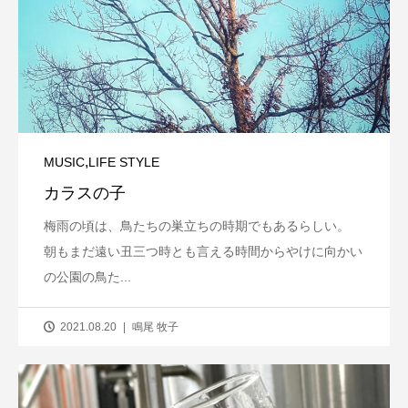
,
MUSIC
LIFE STYLE
カラスの子
梅雨の頃は、鳥たちの巣立ちの時期でもあるらしい。
朝もまだ遠い丑三つ時とも言える時間からやけに向かい
の公園の鳥た...
2021.08.20
鳴尾 牧子