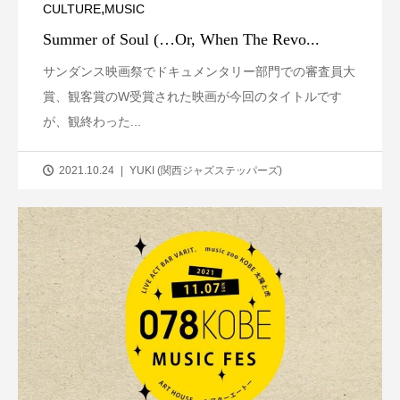
,
CULTURE
MUSIC
Summer of Soul (…Or, When The Revo...
サンダンス映画祭でドキュメンタリー部門での審査員大
賞、観客賞のW受賞された映画が今回のタイトルです
が、観終わった...
2021.10.24
YUKI (関西ジャズステッパーズ)