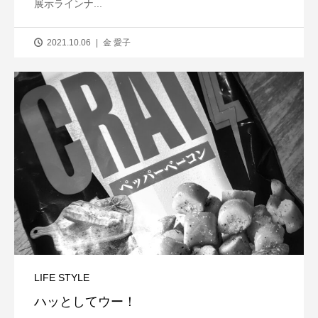
展示ラインナ...
2021.10.06
金 愛子
LIFE STYLE
ハッとしてウー！