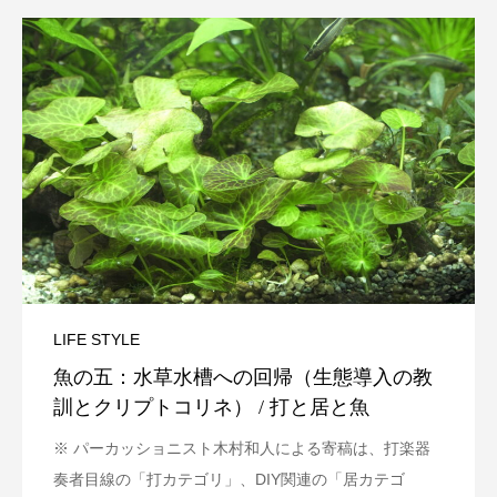
LIFE STYLE
魚の五：水草水槽への回帰（生態導入の教
訓とクリプトコリネ） / 打と居と魚
※ パーカッショニスト木村和人による寄稿は、打楽器
奏者目線の「打カテゴリ」、DIY関連の「居カテゴ