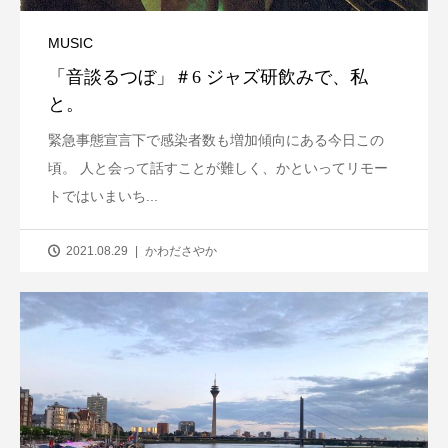
MUSIC
「音談るつぼ」＃6 ジャズ研飲みで、私
と。
緊急事態宣言下で感染者数も増加傾向にある今日この
頃。 人と会って話すことが難しく、かといってリモー
トではいまいち...
2021.08.29
かわださやか