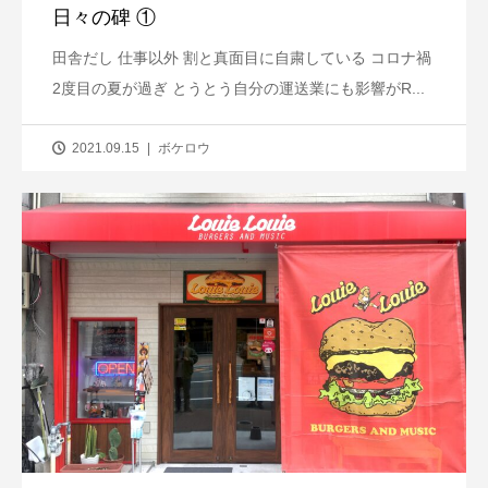
日々の碑 ①
田舎だし 仕事以外 割と真面目に自粛している コロナ禍
2度目の夏が過ぎ とうとう自分の運送業にも影響がR...
2021.09.15
ボケロウ