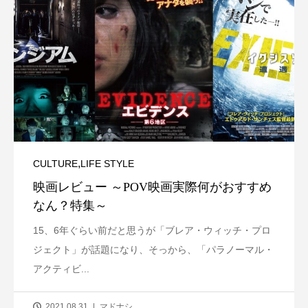
,
CULTURE
LIFE STYLE
映画レビュー ～POV映画実際何がおすすめ
なん？特集～
15、6年ぐらい前だと思うが「ブレア・ウィッチ・プロ
ジェクト」が話題になり、そっから、「パラノーマル・
アクティビ...
2021.08.31
マドナシ