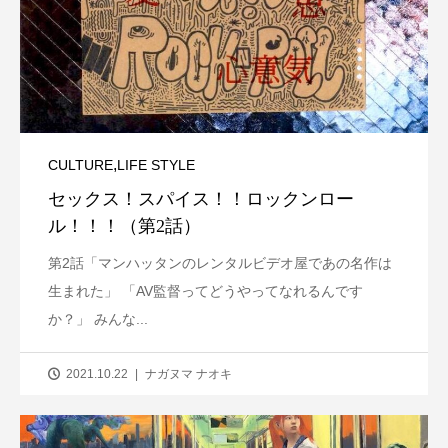
,
CULTURE
LIFE STYLE
セックス！スパイス！！ロックンロー
ル！！！（第2話）
第2話「マンハッタンのレンタルビデオ屋であの名作は
生まれた」 「AV監督ってどうやってなれるんです
か？」 みんな...
2021.10.22
ナガヌマ ナオキ