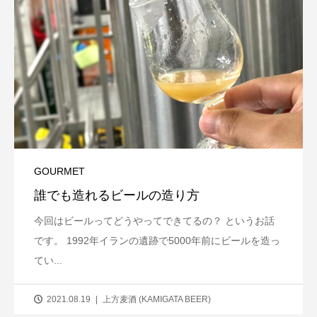
GOURMET
誰でも造れるビールの造り方
今回はビールってどうやってできてるの？ というお話
です。 1992年イランの遺跡で5000年前にビールを造っ
てい...
2021.08.19
上方麦酒 (KAMIGATA BEER)