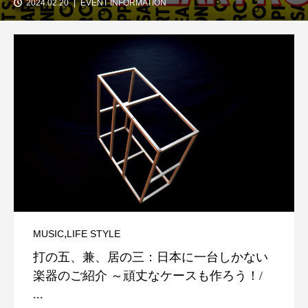
2024.02.20
EVENT INFORMATION
,
MUSIC
LIFE STYLE
打の五、兼、居の三：日本に一台しかない
楽器のご紹介 ～頑丈なケースも作ろう！/
...