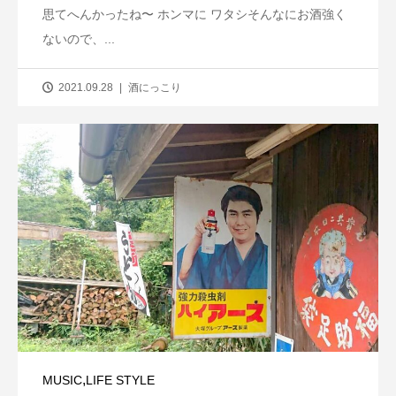
思てへんかったね〜 ホンマに ワタシそんなにお酒強く
ないので、...
2021.09.28
酒にっこり
,
MUSIC
LIFE STYLE