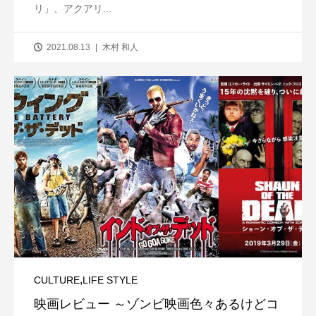
リ」、アクアリ...
2021.08.13
木村 和人
,
CULTURE
LIFE STYLE
映画レビュー ～ゾンビ映画色々あるけどコ