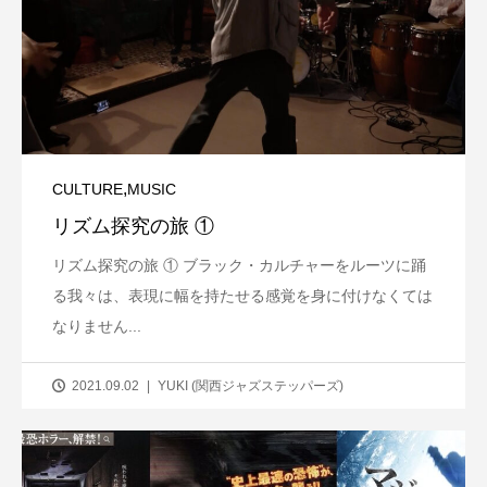
,
CULTURE
MUSIC
リズム探究の旅 ①
リズム探究の旅 ① ブラック・カルチャーをルーツに踊
る我々は、表現に幅を持たせる感覚を身に付けなくては
なりません...
2021.09.02
YUKI (関西ジャズステッパーズ)