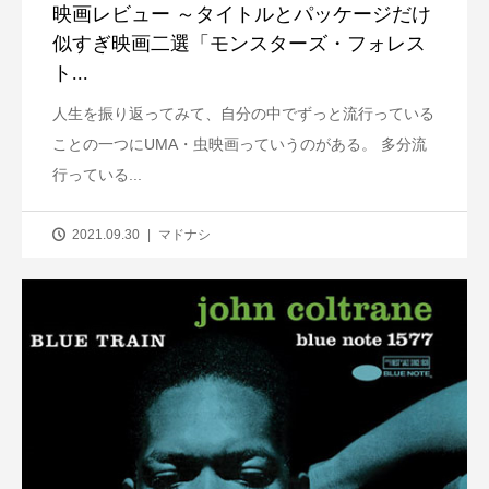
映画レビュー ～タイトルとパッケージだけ
似すぎ映画二選「モンスターズ・フォレス
ト...
人生を振り返ってみて、自分の中でずっと流行っている
ことの一つにUMA・虫映画っていうのがある。 多分流
行っている...
2021.09.30
マドナシ