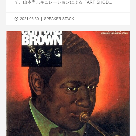
て、山本尚志キュレーションによる「ART SHOD...
2021.08.30
SPEAKER STACK