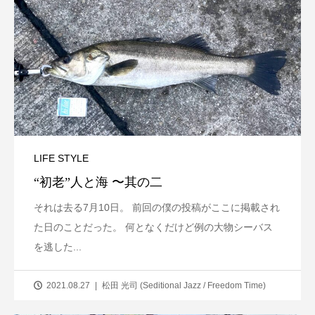
LIFE STYLE
“初老”人と海 〜其の二
それは去る7月10日。 前回の僕の投稿がここに掲載され
た日のことだった。 何となくだけど例の大物シーバス
を逃した...
2021.08.27
松田 光司 (Seditional Jazz / Freedom Time)