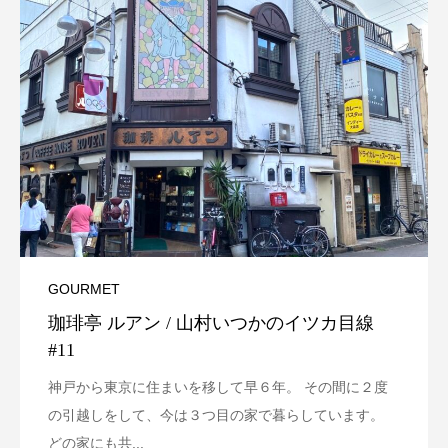
GOURMET
珈琲亭 ルアン / 山村いつかのイツカ目線
#11
神戸から東京に住まいを移して早６年。 その間に２度
の引越しをして、今は３つ目の家で暮らしています。
どの家にも共...