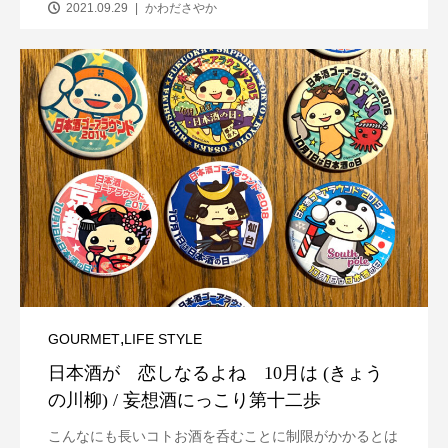
2021.09.29
かわださやか
,
GOURMET
LIFE STYLE
日本酒が 恋しなるよね 10月は (きょう
の川柳) / 妄想酒にっこり第十二歩
こんなにも長いコトお酒を呑むことに制限がかかるとは