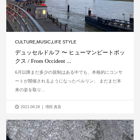
,
,
CULTURE
MUSIC
LIFE STYLE
デュッセルドルフ 〜 ヒューマンビートボッ
クス / From Occident ...
6月以降まだ多少の規制はある中でも、本格的にコンサ
ートが開催されるようになったベルリン。 まだまだ本
来の姿を取り...
2021.08.28
増田 真吾